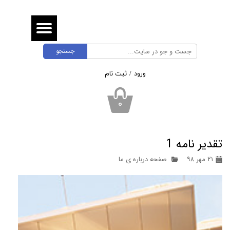
حساب کاربری من
تغییر گذر واژه
جستجو
سفارشات
ورود
/
ثبت نام
خروج از حساب کاربری
۰
تقدیر نامه 1
۲۱ مهر ۹۸
صفحه درباره ی ما