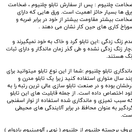
خامت چلنیوم : پس از سفارش تابلو چلنیوم ، ضخامت
رق ها بسیار حائز اهمیت است. ورق هایی که دارای
خامت بیشتر مقاومت بیشتر از خود در برابر ضربه و
وراخ کاری های حین کار نشان می دهند .
دم زنگ زدگی :این تابلو گرد و خاک به خود نمیگیرند و
چار زنگ زدگی نشده و طی گذر زمان ماندگار و دارای ثبات
نگ هستند.
اندگاری تابلو چلنیوم :شما از این نوع تابلو میتوانید برای
ند سال متواری استفاده کنید زیرا یک تابلو مدرن و
رخشان بوده و در صنعت تابلو سازی عالی ترین رتبه را به
ود اختصاص داده است. از جمله قابلیت های این تابلو
ه سبب تمیزی و ماندگاری شده استفاده از نوار اسفنجی
ردگیر به عنوان محافظ در برابر آلایندگی های محیطی
ست.
روف برجسته چلنیوم از چلنیوم ( نوعی آلومینیوم بادوام )