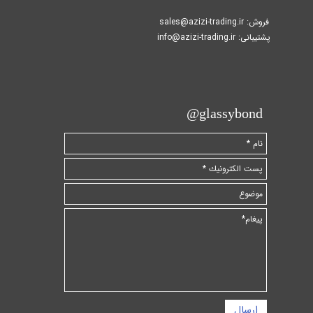
فروش: sales@azizi-trading.ir
پشتیبانی: info@azizi-trading.ir​​​​​​​
​glassybond@
ارسال