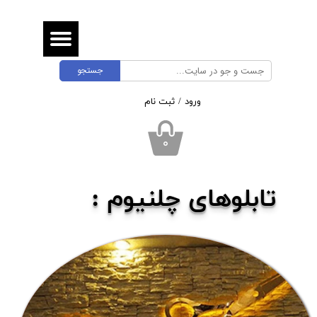
حساب کاربری من
تغییر گذر واژه
جستجو
سفارشات
ورود
/
ثبت نام
خروج از حساب کاربری
۰
تابلوهای چلنیوم ​​​​​​​: