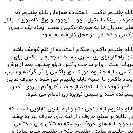
ابلو چلنیوم ترکیبی :استفاده همزمان تابلو چلنیوم به
مراه با رینگ استیل ، چوب ترموود و ورق کامپوزیت یا از
ایر متریال ها به صورت ترکیبی سبب ایجاد یک تابلوی
رکیبی و تلفیقی در محل کار شما میشود.
ابلو چلنیوم باکس :هنگام استفاده از قلم کوچک باشد
نها راهکار برای زیباسازی ، ساخت جعبه یا باکس برای
روف است . برای ساخت باکس تابلو چلنیوم بعد از برش
لکسی ، لبه چلنیوم دور تا دور پلکسی را فرا گرفته و سبب
یجاد باکس یا جعبه تابلو چلنیوم می شود و حروف هایی
ا قطر کوچک با استفاده از چسب کلروفرم بر روی باکس
سبانده شده و سپس نورپردازی انجام می شود.
ابلو چلنیوم لبه پانچی : تابلو لبه پانچی تابلویی است که
ور علاوه بر سطح حروف ، از لبه های حروف نیز به چشم
یخورد. لبه های حروف برجسته به شکل های مختلفی
ثل چلنیوم ساید ، چلنیوم پانچ ،، چلنیوم سوپر ساید و