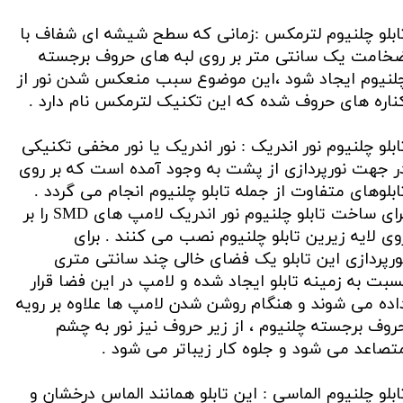
ابلو چلنیوم لترمکس :زمانی که سطح شیشه ای شفاف با
خامت یک سانتی متر بر روی لبه های حروف برجسته
لنیوم ایجاد شود ،این موضوع سبب منعکس شدن نور از
ناره های حروف شده که این تکنیک لترمکس نام دارد .
ابلو چلنیوم نور اندریک : نور اندریک یا نور مخفی تکنیکی
ر جهت نورپردازی از پشت به وجود آمده است که بر روی
ابلوهای متفاوت از جمله تابلو چلنیوم انجام می گردد .
برای ساخت تابلو چلنیوم نور اندریک لامپ های SMD را بر
وی لایه زیرین تابلو چلنیوم نصب می کنند . برای
ورپردازی این تابلو یک فضای خالی چند سانتی متری
سبت به زمینه تابلو ایجاد شده و لامپ در این فضا قرار
اده می شوند و هنگام روشن شدن لامپ ها علاوه بر رویه
روف برجسته چلنیوم ، از زیر حروف نیز نور به چشم
تصاعد می شود و جلوه کار زیباتر می شود .
ابلو چلنیوم الماسی : این تابلو همانند الماس درخشان و