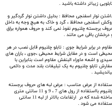
ابلویی زیباتر داشته باشید .
اشتن نوار اسفنجی محافظ : بدلیل داشتن نوار گردگیر و
وکش اسفنجی محافظ ، گرد و خاک به هیچ وجه به داخل
روف برجسته چلنیوم نفوذ نمی کند و حروف همواره براق
 درخشان باقی می مانند .
قاوم در برابر شرایط جوی : تابلو چلنیوم قابل نصب در هر
حیطی است و در مقابل شرایط محیطی ،جوی ، باران های
سیدی و اشعه ماوراء البنفش مقاوم است بنابراین با
فارش تابلو چلنیوم به یک تبلیغات بلند مدت و دائمی
یاندیشید .
ستفاده از عرض مناسب : عرض لبه های حروف برجسته
چلنیوم بااستفاده از رول های 7 ، 9 و 11 سانتی متری
ساخته شده که در ارتفاعات بالاتر از لبه 11 سانتی
ستفاده می شود .