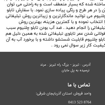
اخته شده که بسیار منعطف است و به راحتی می توان
ن را در هر طرح و رنگی پیاده سازی نمود. با سفارش تابلو
لنیوم می توانید ماندگارترین و زیباترین روش تبلیغاتی
ا انتخاب نموده و با کمترین هزینه، بهترین روش
بلیغاتی را انجام دهید . ضد آب بودن تابلو چلنیوم سبب
ولانی شدن عمر تابلوی تبلیغاتی شده به همین دلیل هم
ابلو چلنیوم قابلیت شستشو داشته و با برخورد آب به آن
یفیت کار زیر سوال نمی رود .​​​​​​​
آدرس : تبریز - بزرگ راه تبریز . مرند
نرسیده به پل مایان
​​​​​​​
تماس با ما
واحد فروش استان آذربایجان شرقی:
​​​​​​​8764 523 0413