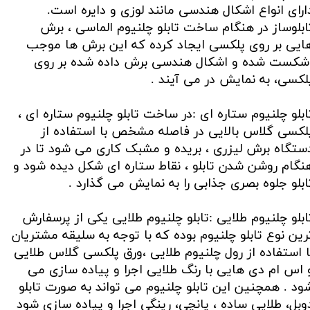
ارای انواع اشکال هندسی مانند لوزی و دایره است.
ابلوساز در هنگام ساخت تابلو چلنیوم الماسی ، برش
ایی بر روی پلکسی ایجاد کرده که این برش ها موجب
کست شده و اشکال هندسی برش داده شده بر روی
لکسی، به نمایش در می آیند .
ابلو چلنیوم ستاره ای :در ساخت تابلو چلنیوم ستاره ای ،
لکسی گلاس بالایی در فاصله مشخص با استفاده از
ستگاه برش لیزری ، بریده و مشبک کاری می شود تا در
نگام روشن شدن تابلو ، نقاط ستاره ای شکل دیده شود و
ابلو جلوه بصری جذابی را به نمایش می گذارد .
ابلو چلنیوم طلایی :تابلو چلنیوم طلایی یکی از پرسفارش
رین نوع تابلو چلنیوم بوده که با توجه به سلیقه مشتریان
ا استفاده از رول چلنیوم طلایی ،ورق پلکسی گلاس طلایی
 اس ام دی هایی با رنگ طلایی اجرا و پیاده سازی می
ود . همچنین این تابلو چلنیوم می تواند به صورت تابلو
وبل، طلایی ساده ، پانچی، رینگی اجرا و پیاده سازی شود