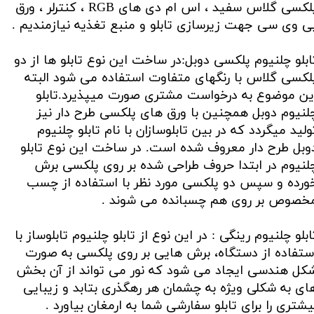
پلکسی گلاس سفید ، اس ام دی های RGB ، کنترلر ، ورق
ی وی سی جهت زیرسازی تابلو و منبع تغذیه نیازمندیم .
ابلو چلنیوم پلکسی دوبل:در ساخت این نوع تابلو ها از دو
لکسی گلاس با رنگهای متفاوت استفاده می شود البته
ین موضوع به درخواست مشتری صورت میپذیرد.تابلو
لنیوم دوبل همچنین با ورق های پلکسی طرح دار نیز
ولید میگردد که در بین تابلوسازان با نام تابلو چلنیوم
وبل طرح دار معروف شده است. در ساخت این نوع تابلو
لنیوم در ابتدا حروف طراحی شده بر روی پلکسی برش
ورده و سپس دو پلکسی مورد نظر با استفاده از چسب
خصوص بر روی هم چسبانده می شوند .
ابلو چلنیوم رینگی : در این نوع از تابلو چلنیوم تابلوساز با
ستفاده از دستگاه، برش هایی بر روی پلکسی به صورت
کل هندسی ایجاد می شود که نور می تواند از آن بخش
ای به شکلی ویژه به چشمان هر رهگذری بتابد و زیبایی
یشتری را برای تابلو سفارشی شما به ارمغان بیاورد .