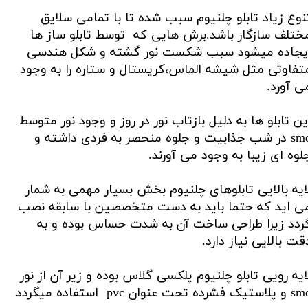
نوع زیاد تابلو چلنیوم سبب شده تا با تمامی سلایق
ختلف سازگار باشد.برش هایی که توسط تابلو ساز ها
یجاده میشود سبب شکست نور گشته و شکل هندسی
تفاوتی مثل شیشه الماس،کریستال و ستاره را به وجود
ی آورد.
ین تابلو ها به دلیل بازتاب نور در روز و وجود نور متوسط
smd در شب جذابیت و جلوه منحصر به فردی داشته و
لوه ای زیبا به وجود می آورند.
ایه بالایی تابلوهای چلنیوم بخش بسیار مهمی به شمار
ی اید که حتما باید به دست متخصصین با سابقه نصب
ردد زیرا طراحی ساخت آن به شدت حساس بوده و به
قت بالایی نیاز دارد.
ایه رویی تابلو چلنیوم پلکسی گلاس بوده و زیر آن از نور
استیک فشرده تحت عنوان pvc استفاده میگردد